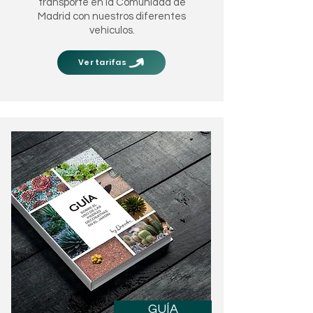
transporte en la Comunidad de
Madrid con nuestros diferentes
vehículos.
Ver tarifas
GUÍA