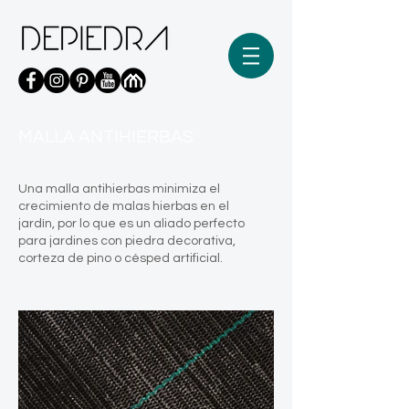
MALLA ANTIHIERBAS
Una malla antihierbas minimiza el
crecimiento de malas hierbas en el
jardín, por lo que es un aliado perfecto
para jardines con piedra decorativa,
corteza de pino o césped artificial.