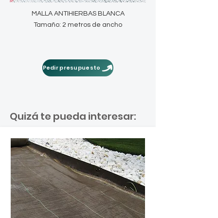
MALLA ANTIHIERBAS BLANCA
Tamaño: 2 metros de ancho
Pedir presupuesto
Quizá te pueda interesar: