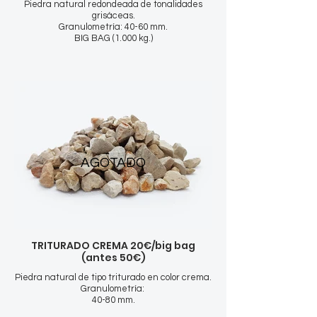
Piedra natural redondeada de tonalidades
grisáceas.
Granulometría: 40-60 mm.
BIG BAG (1.000 kg.)
AGOTADO
TRITURADO CREMA 20€/big bag
(antes 50€)
Piedra natural de tipo triturado en color crema.
Granulometría:
40-80 mm.