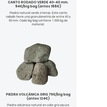
CANTO RODADO VERDE 40-40 mm.
94€/big bag (antes 188€)
Piedra natural verde intenso. Este canto
rodado tiene una granulometría de entre 40 y
60 mm. Cada big bag contiene 1.000 kg de
material.
PIEDRA VOLCÁNICA GRIS 75€/big bag
(antes 124€)
Piedra volcánica natural en color gris oscuro.