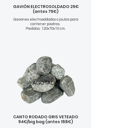
GAVIÓN ELECTROSOLDADO 25€
(antes 75€)
Gaviones electrosoldados o jaulas para
contener piedras.
Medidas: 120x70x10 cm.
AGOTADO
CANTO RODADO GRIS VETEADO
94€/big bag (antes 188€)