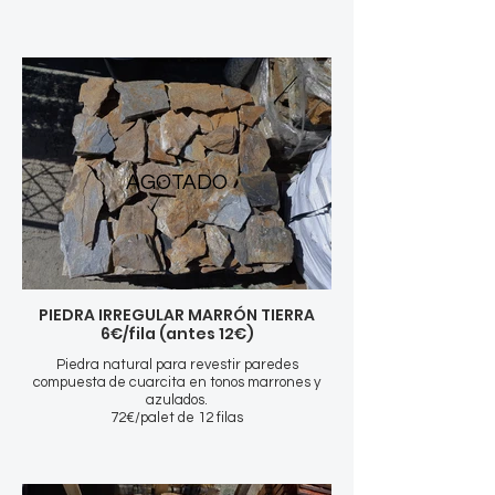
AGOTADO
PIEDRA IRREGULAR MARRÓN TIERRA
6€/fila (antes 12€)
Piedra natural para revestir paredes
compuesta de cuarcita en tonos marrones y
azulados.
72€/palet de 12 filas