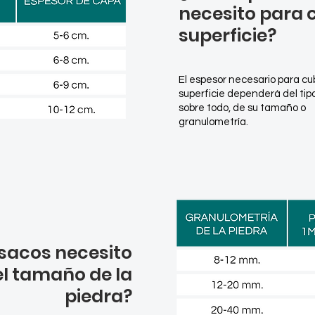
necesito para c
superficie?
El espesor necesario para cu
superficie dependerá del tipo
sobre todo, de su tamaño o
granulometría.
sacos necesito
l tamaño de la
piedra?