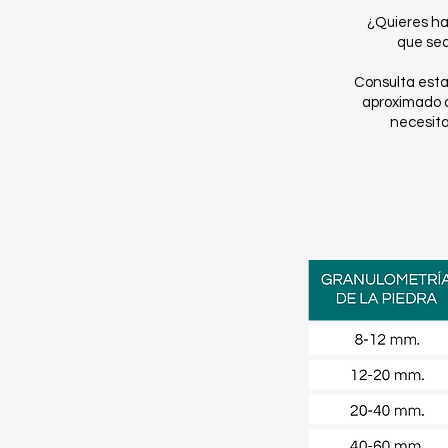
¿Quieres ha
que sea
Consulta esta
aproximado d
necesitar