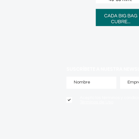
SUSCRÍBETE A NUESTRA NEWS
Acepto los términos y condic
Términos de Uso