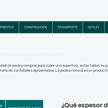
IMIENTOS
CONSTRUCCIÓN
TRANSPORTE
OUTLET
ANTIDADES DE PIEDRA
dad de piedra comprar para cubrir una superficie, estas tablas te 
rata de cantidades aproximadas. La piedra natural es un producto i
¿Qué espesor 