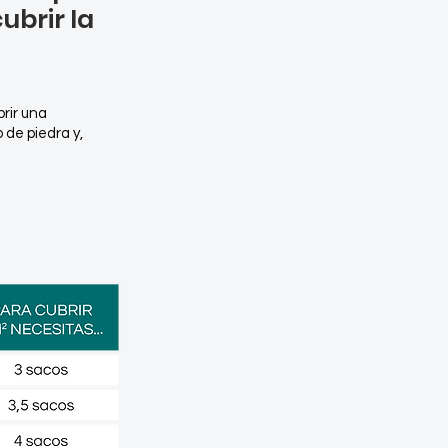
ubrir la
brir una
 de piedra y,