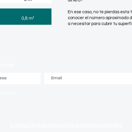
dinero?
En ese caso, no te pierdas esta 
conocer el número aproximado d
a necesitar para cubrir tu superfi
LETTER
iones
Ver
CONSULTA NUESTRA POLÍTICA DE DEVOLUCIONES