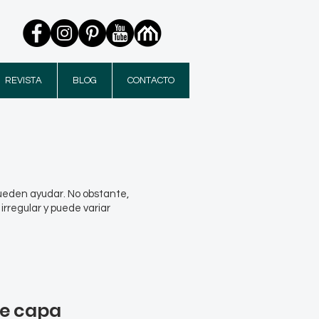
REVISTA
BLOG
CONTACTO
pueden ayudar. No obstante,
rregular y puede variar
de capa