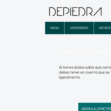
INICIO
JARDINERÍA
REVEST
CALCULAR LAS C
Si tienes dudas sobre qué canti
debes tener en cuenta que se t
ligeramente.