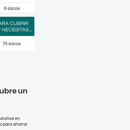
cubre un
corativa en
o para ahorrar