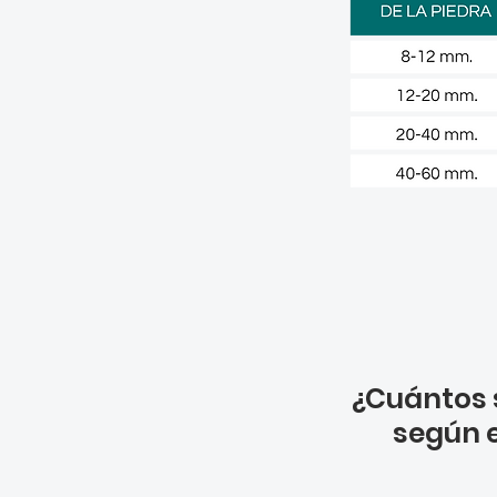
¿Cuántos 
según e