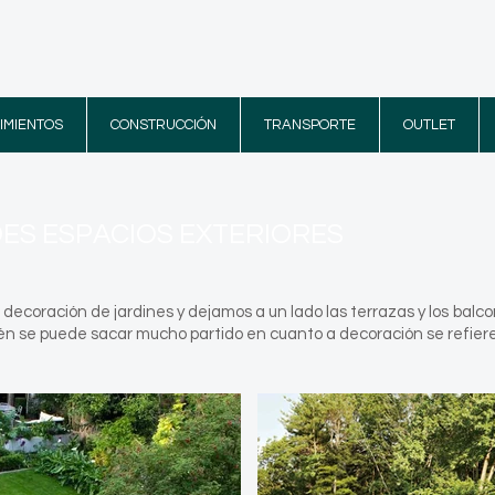
IMIENTOS
CONSTRUCCIÓN
TRANSPORTE
OUTLET
S ESPACIOS EXTERIORES
ecoración de jardines y dejamos a un lado las terrazas y los balc
ién se puede sacar mucho partido en cuanto a decoración se refiere