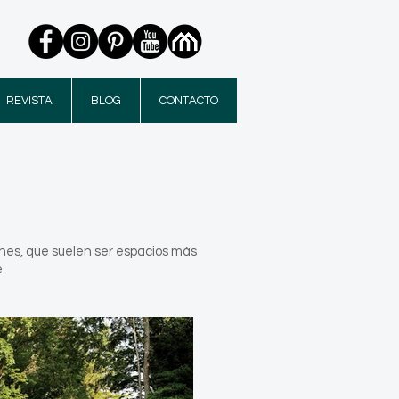
REVISTA
BLOG
CONTACTO
ones, que suelen ser espacios más
.