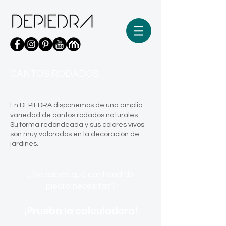
CANTOS RODADOS
En DEPIEDRA disponemos de una amplia
variedad de cantos rodados naturales.
Su forma redondeada y sus colores vivos
son muy valorados en la decoración de
jardines.
¿No sabes qué cantidad de
piedra necesitas?
¡Prueba la calculadora!