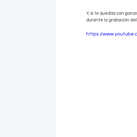
Y, si te quedas con gan
durante la grabación del 
https://www.youtube