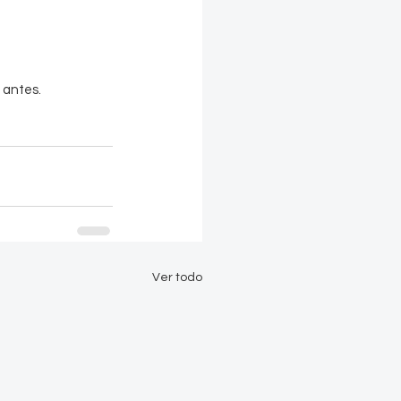
 antes.
Ver todo