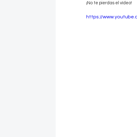
¡No te pierdas el vídeo!
https://www.youtube