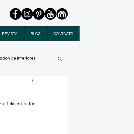
REVISTA
BLOG
CONTACTO
ción de interiores
e felices fiestas 