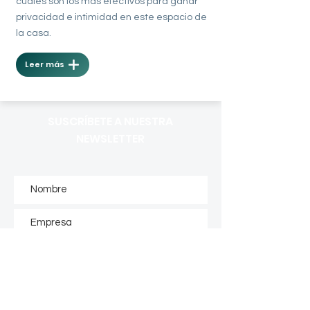
cuáles son los más efectivos para ganar
privacidad e intimidad en este espacio de
la casa.
Leer más
SUSCRÍBETE A NUESTRA
NEWSLETTER