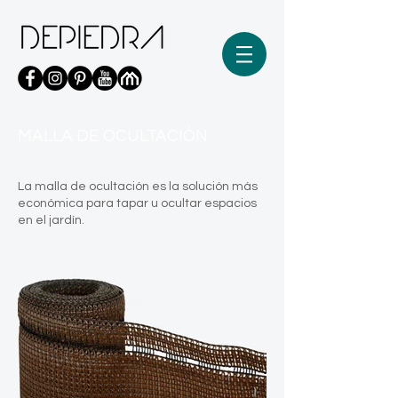
MALLA DE OCULTACIÓN
La malla de ocultación es la solución más
económica para tapar u ocultar espacios
en el jardín.