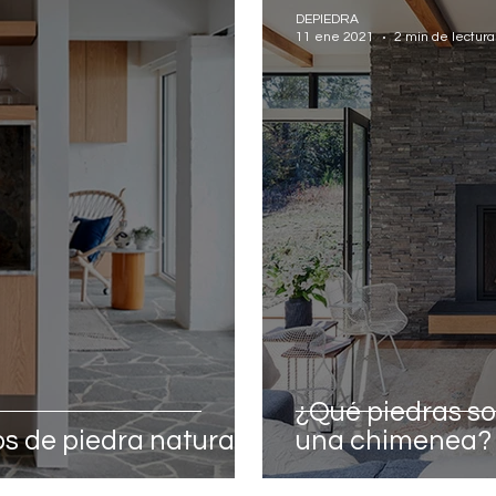
DEPIEDRA
11 ene 2021
2 min de lectura
¿Qué piedras so
s de piedra natural
una chimenea?