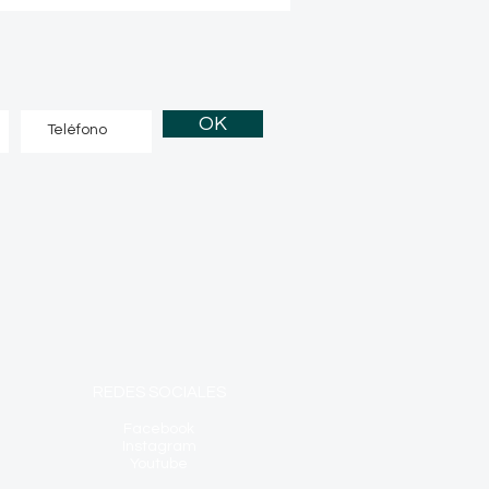
OK
REDES SOCIALES
Facebook
Instagram
Youtube