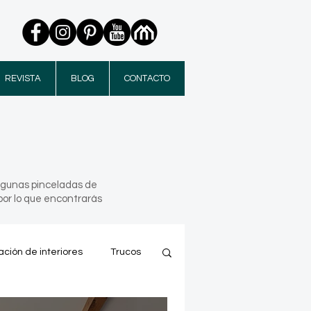
REVISTA
BLOG
CONTACTO
algunas pinceladas de
por lo que encontrarás
ción de interiores
Trucos