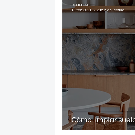
DEPIEDRA
15 feb 2021
2 min de lectura
Cómo limpiar suelo