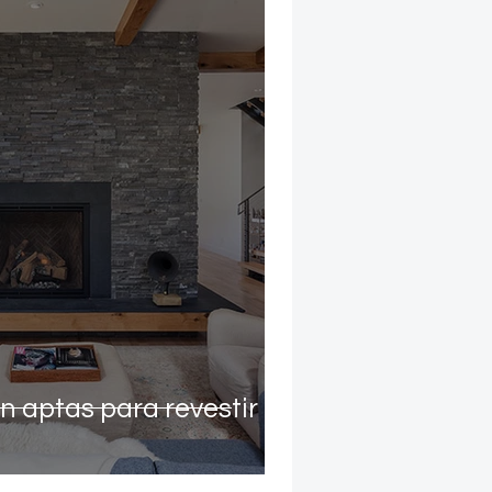
n aptas para revestir