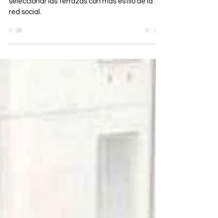
10 terrazas, 10 estilos
Damos un paseo por Instagram para
seleccionar las terrazas con más estilo de la
red social.