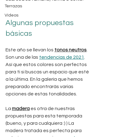
Terrazas
Vídeos
Algunas propuestas 
básicas
Este año se llevan los 
tonos neutros
. 
Son una de las 
tendencias de 2021
. 
Así que estos colores son perfectos 
para ti si buscas un espacio que esté 
a la última. En la galería que hemos 
preparado encontrarás varias 
opciones de estas tonalidades.
La 
madera
 es otra de nuestras 
propuestas para esta temporada 
(bueno, y para cualquiera :) ) La 
madera tratada es perfecta para 