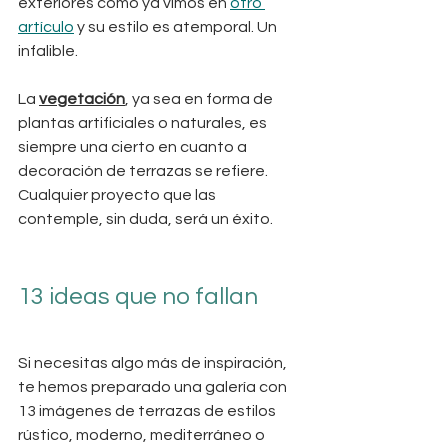
exteriores como ya vimos en 
otro 
artículo
 y su estilo es atemporal. Un 
infalible.
La 
vegetación
, ya sea en forma de 
plantas artificiales o naturales, es 
siempre una cierto en cuanto a 
decoración de terrazas se refiere. 
Cualquier proyecto que las 
contemple, sin duda, será un éxito.
13 ideas que no fallan
Si necesitas algo más de inspiración, 
te hemos preparado una galería con 
13 imágenes de terrazas de estilos 
rústico, moderno, mediterráneo o 