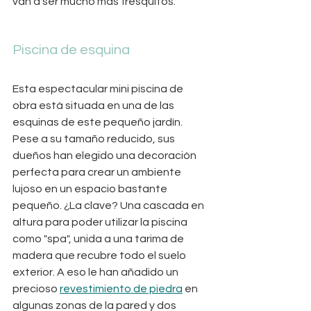
van a ser mucho más fresquitos.
Piscina de esquina
Esta espectacular mini piscina de 
obra está situada en una de las 
esquinas de este pequeño jardín.  
Pese a su tamaño reducido, sus 
dueños han elegido una decoración 
perfecta para crear un ambiente 
lujoso en un espacio bastante 
pequeño. ¿La clave? Una cascada en 
altura para poder utilizar la piscina 
como "spa", unida a una tarima de 
madera que recubre todo el suelo 
exterior. A eso le han añadido un 
precioso 
revestimiento de piedra
 en 
algunas zonas de la pared y dos 