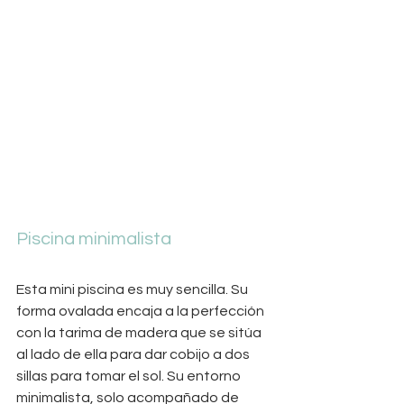
Piscina minimalista
Esta mini piscina es muy sencilla. Su 
forma ovalada encaja a la perfección 
con la tarima de madera que se sitúa 
al lado de ella para dar cobijo a dos 
sillas para tomar el sol. Su entorno 
minimalista, solo acompañado de 