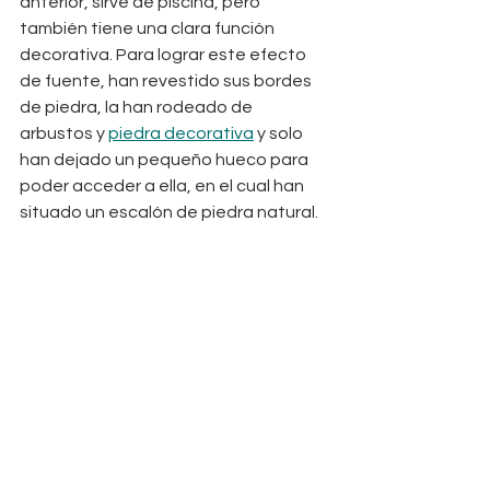
anterior, sirve de piscina, pero 
también tiene una clara función 
decorativa. Para lograr este efecto 
de fuente, han revestido sus bordes 
de piedra, la han rodeado de 
arbustos y 
piedra decorativa
 y solo 
han dejado un pequeño hueco para 
poder acceder a ella, en el cual han 
situado un escalón de piedra natural. 