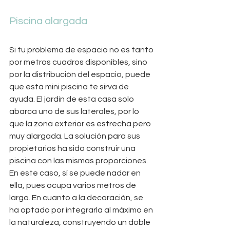
Piscina alargada
Si tu problema de espacio no es tanto 
por metros cuadros disponibles, sino 
por la distribución del espacio, puede 
que esta mini piscina te sirva de 
ayuda. El jardín de esta casa solo 
abarca uno de sus laterales, por lo 
que la zona exterior es estrecha pero 
muy alargada. La solución para sus 
propietarios ha sido construir una 
piscina con las mismas proporciones. 
En este caso, sí se puede nadar en 
ella, pues ocupa varios metros de 
largo. En cuanto a la decoración, se 
ha optado por integrarla al máximo en 
la naturaleza, construyendo un doble 