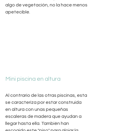
algo de vegetación, no la hace menos 
apetecible. 
Mini piscina en altura
Al contrario de las otras piscinas, esta 
se caracteriza por estar construida 
en altura con unas pequeñas 
escaleras de madera que ayudan a 
llegar hasta ella. También han 
escogido este "piso" para alojar la 