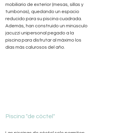
mobiliario de exterior (mesas, sillas y 
tumbonas), quedando un espacio 
reducido para su piscina cuadrada.  
Además, han construido un minúsculo 
jacuzzi unipersonal pegado a la 
piscina para disfrutar al máximo los 
días más calurosos del año.
Piscina "de cóctel"
Las piscinas de cóctel solo permiten 