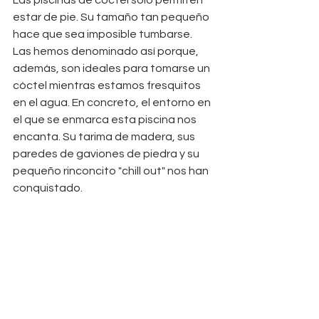
estar de pie. Su tamaño tan pequeño 
hace que sea imposible tumbarse.  
Las hemos denominado así porque, 
además, son ideales para tomarse un 
cóctel mientras estamos fresquitos 
en el agua. En concreto, el entorno en 
el que se enmarca esta piscina nos 
encanta. Su tarima de madera, sus 
paredes de gaviones de piedra y su 
pequeño rinconcito "chill out" nos han 
conquistado.