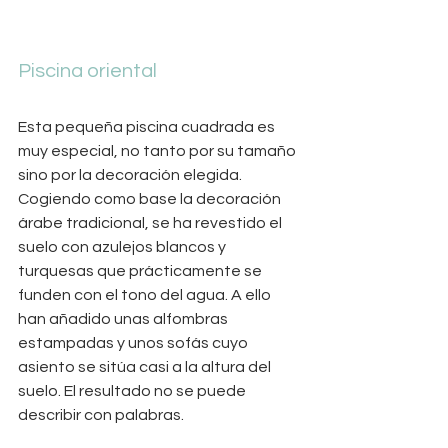
Piscina oriental
Esta pequeña piscina cuadrada es 
muy especial, no tanto por su tamaño 
sino por la decoración elegida. 
Cogiendo como base la decoración 
árabe tradicional, se ha revestido el 
suelo con azulejos blancos y 
turquesas que prácticamente se 
funden con el tono del agua. A ello 
han añadido unas alfombras 
estampadas y unos sofás cuyo 
asiento se sitúa casi a la altura del 
suelo. El resultado no se puede 
describir con palabras.