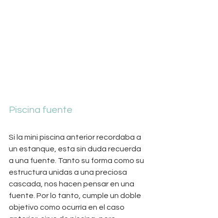
Piscina fuente
Si la mini piscina anterior recordaba a 
un estanque, esta sin duda recuerda 
a una fuente. Tanto su forma como su 
estructura unidas a una preciosa 
cascada, nos hacen pensar en una 
fuente. Por lo tanto, cumple un doble 
objetivo como ocurría en el caso 