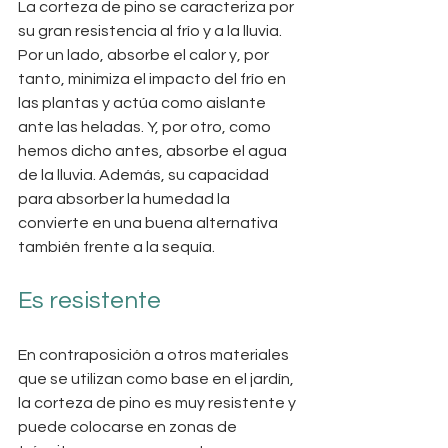
La corteza de pino se caracteriza por 
su gran resistencia al frío y a la lluvia. 
Por un lado, absorbe el calor y, por 
tanto, minimiza el impacto del frío en 
las plantas y actúa como aislante 
ante las heladas. Y, por otro, como 
hemos dicho antes, absorbe el agua 
de la lluvia. Además, su capacidad 
para absorber la humedad la 
convierte en una buena alternativa 
también frente a la sequía.
Es resistente
En contraposición a otros materiales 
que se utilizan como base en el jardín, 
la corteza de pino es muy resistente y 
puede colocarse en zonas de 