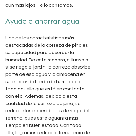
aún más lejos. Te lo contamos.
Ayuda a ahorrar agua
Una de las características más 
destacadas de la corteza de pino es 
su capacidad para absorber la 
humedad. De esta manera, si llueve o 
si se riega el jardín, la corteza absorbe 
parte de esa agua y la almacena en 
su interior dotando de humedad a 
todo aquello que está en contacto 
con ella. Además, debido a esta 
cualidad de la corteza de pino, se 
reducen las necesidades de riego del 
terreno, pues este aguanta más 
tiempo en buen estado. Con todo 
ello, logramos reducir la frecuencia de 