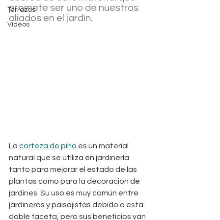
promete ser uno de nuestros 
Terrazas
aliados en el jardín.
Vídeos
La 
corteza de pino
 es un material 
natural que se utiliza en jardinería 
tanto para mejorar el estado de las 
plantas como para la decoración de 
jardines. Su uso es muy común entre 
jardineros y paisajistas debido a esta 
doble faceta, pero sus beneficios van 