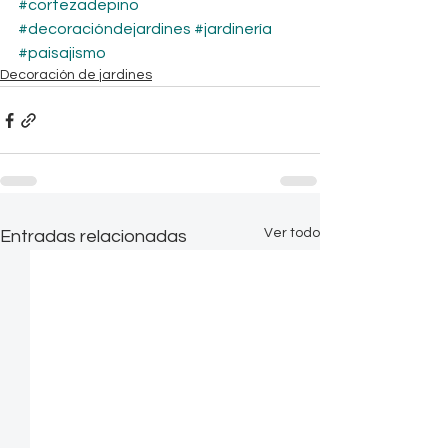
#cortezadepino
#decoracióndejardines
#jardinería
#paisajismo
Decoración de jardines
Ver todo
Entradas relacionadas