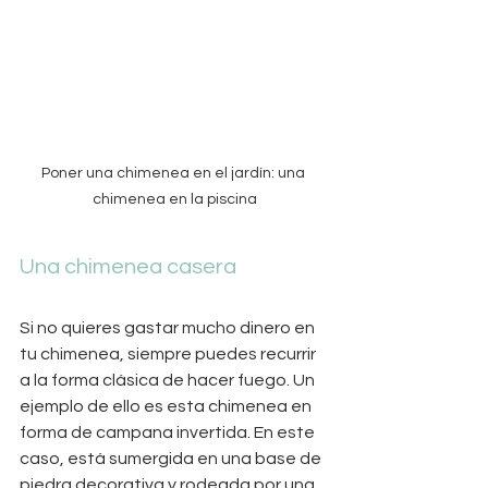
Poner una chimenea en el jardín: una 
chimenea en la piscina
Una chimenea casera
Si no quieres gastar mucho dinero en 
tu chimenea, siempre puedes recurrir 
a la forma clásica de hacer fuego. Un 
ejemplo de ello es esta chimenea en 
forma de campana invertida. En este 
caso, está sumergida en una base de 
piedra decorativa y rodeada por una 