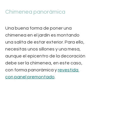
Chimenea panorámica
Una buena forma de poner una 
chimenea en el jardín es montando 
una salita de estar exterior. Para ello, 
necesitas unos sillones y una mesa, 
aunque el epicentro de la decoración 
debe ser la chimenea, en este caso, 
con forma panorámica y 
revestida 
con panel premontado
. 