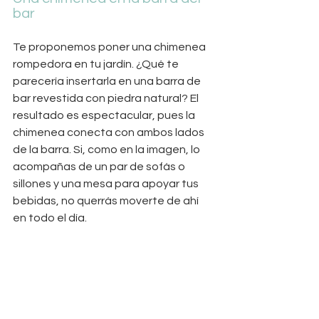
bar
Te proponemos poner una chimenea 
rompedora en tu jardín. ¿Qué te 
parecería insertarla en una barra de 
bar revestida con piedra natural? El 
resultado es espectacular, pues la 
chimenea conecta con ambos lados 
de la barra. Si, como en la imagen, lo 
acompañas de un par de sofás o 
sillones y una mesa para apoyar tus 
bebidas, no querrás moverte de ahí 
en todo el día.