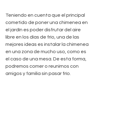
Teniendo en cuenta que el principal 
cometido de poner una chimenea en 
el jardín es poder disfrutar del aire 
libre en los días de frío, una de las 
mejores ideas es instalar la chimenea 
en una zona de mucho uso, como es 
el caso de una mesa. De esta forma, 
podremos comer o reunirnos con 
amigos y familia sin pasar frío.