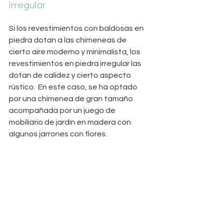
irregular
Si los revestimientos con baldosas en 
piedra dotan a las chimeneas de 
cierto aire moderno y minimalista, los 
revestimientos en piedra irregular las 
dotan de calidez y cierto aspecto 
rústico.  En este caso, se ha optado 
por una chimenea de gran tamaño 
acompañada por un juego de 
mobiliario de jardín en madera con 
algunos jarrones con flores.