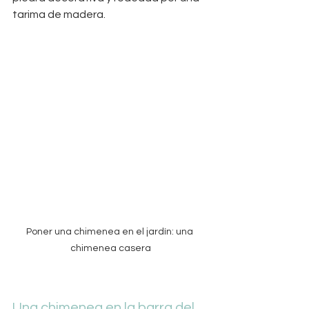
tarima de madera.
Poner una chimenea en el jardín: una 
chimenea casera
Una chimenea en la barra del 