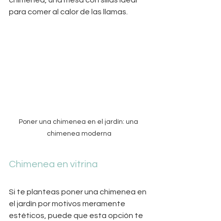
chimenea, una mesa con sillas ideal 
para comer al calor de las llamas.
Poner una chimenea en el jardín: una 
chimenea moderna
Chimenea en vitrina
Si te planteas poner una chimenea en 
el jardín por motivos meramente 
estéticos, puede que esta opción te 