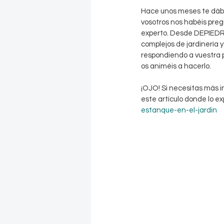
Hace unos meses te dá
vosotros nos habéis preg
experto. Desde DEPIEDRA
complejos de jardinería y
respondiendo a vuestra p
os animéis a hacerlo.
¡OJO! Si necesitas más 
este artículo donde lo e
estanque-en-el-jardin