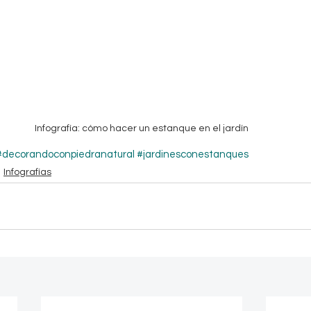
Infografía: cómo hacer un estanque en el jardín
#decorandoconpiedranatural
#jardinesconestanques
Infografías