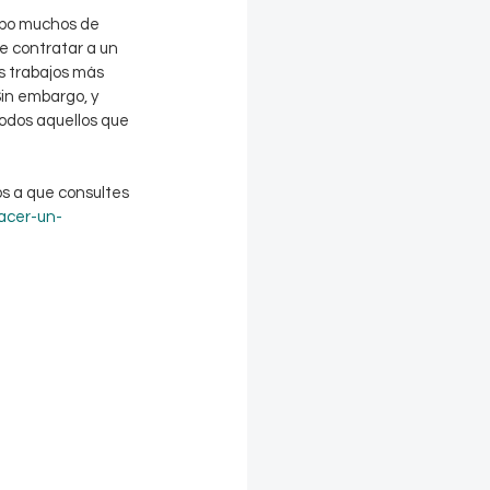
mpo muchos de 
e contratar a un 
 trabajos más 
Sin embargo, y 
odos aquellos que 
s a que consultes 
acer-un-