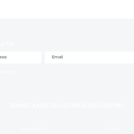
LETTER
iones
Ver
CONSULTA NUESTRA POLÍTICA DE DEVOLUCIONES
LEGAL
CONTACTO